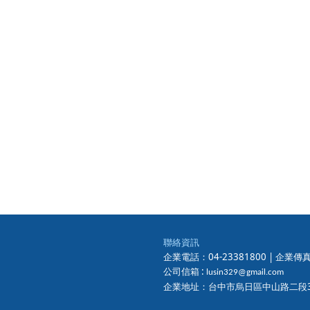
聯絡資訊
企業電話：04-23381800 |
企業傳真：
公司信箱 :
lusin329@gmail.com
企業地址：台中市烏日區中山路二段3