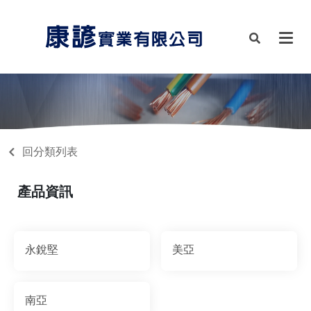
回分類列表
產品資訊
永銳堅
美亞
南亞