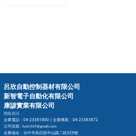
呂欣自動控制器材有限公司
新智電子自動化有限公司
康諺實業有限公司
聯絡資訊
企業電話：04-23381800 |
企業傳真：04-23383872
公司信箱 :
lusin329@gmail.com
企業地址：台中市烏日區中山路二段329號