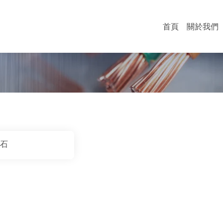
首頁
關於我們
石