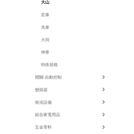
大山
宏泰
兆泰
大同
伸泰
特殊規格
開關-自動控制
變頻器
衛浴設備
綜合家電用品
五金零料