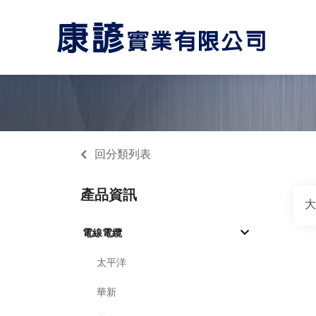
回分類列表
產品資訊
大
電線電纜
太平洋
華新