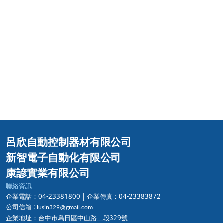
呂欣自動控制器材有限公司
新智電子自動化有限公司
康諺實業有限公司
聯絡資訊
企業電話：04-23381800 |
企業傳真：04-23383872
公司信箱 :
lusin329@gmail.com
企業地址：台中市烏日區中山路二段329號