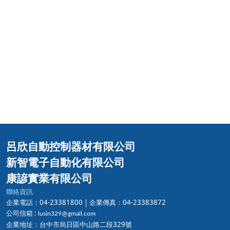
呂欣自動控制器材有限公司
新智電子自動化有限公司
康諺實業有限公司
聯絡資訊
企業電話：04-23381800 |
企業傳真：04-23383872
公司信箱 :
lusin329@gmail.com
企業地址：台中市烏日區中山路二段329號