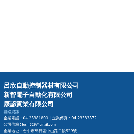
呂欣自動控制器材有限公司
新智電子自動化有限公司
康諺實業有限公司
聯絡資訊
企業電話：04-23381800 |
企業傳真：04-23383872
公司信箱 :
lusin329@gmail.com
企業地址：台中市烏日區中山路二段329號