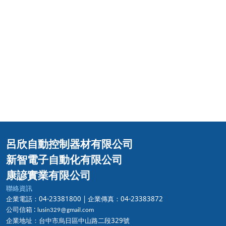
呂欣自動控制器材有限公司
新智電子自動化有限公司
康諺實業有限公司
聯絡資訊
企業電話：04-23381800 |
企業傳真：04-23383872
公司信箱 :
lusin329@gmail.com
企業地址：台中市烏日區中山路二段329號