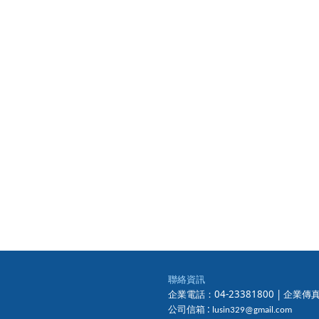
聯絡資訊
企業電話：04-23381800 |
企業傳真：
公司信箱 :
lusin329@gmail.com