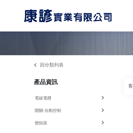
回分類列表
產品資訊
客
電線電纜
開關-自動控制
變頻器