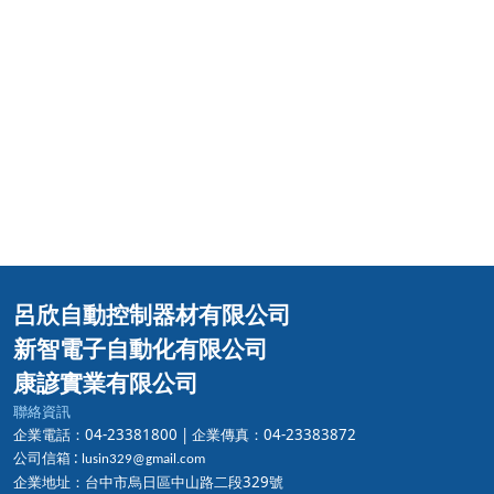
呂欣自動控制器材有限公司
新智電子自動化有限公司
康諺實業有限公司
聯絡資訊
企業電話：04-23381800 |
企業傳真：04-23383872
公司信箱 :
lusin329@gmail.com
企業地址：台中市烏日區中山路二段329號