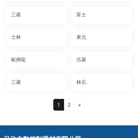
三菱
富士
士林
東元
歐姆龍
伍菱
三菱
林石
1
2
»